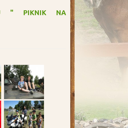
U " PIKNIK NA