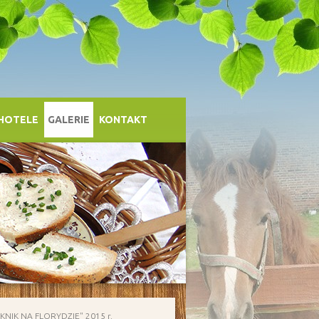
 HOTELE
GALERIE
KONTAKT
IKNIK NA FLORYDZIE" 2015 r.