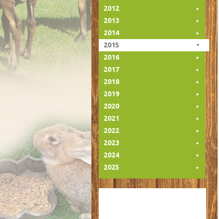
2012
2013
2014
2015
2016
2017
2018
2019
2020
2021
2022
2023
2024
2025